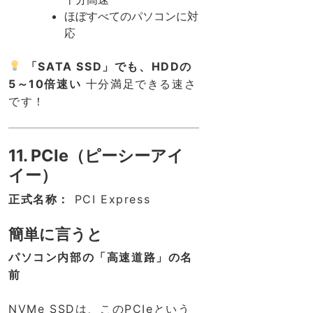
ほぼすべてのパソコンに対
応
「SATA SSD」でも、HDDの
5～10倍速い
十分満足できる速さ
です！
11. PCIe（ピーシーアイ
イー）
正式名称：
PCI Express
簡単に言うと
パソコン内部の「高速道路」の名
前
NVMe SSDは、このPCIeという