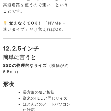
高速道路を使うので速い、という
ことです。
覚えなくてOK！
「NVMe =
速いタイプ」だけ覚えればOK。
12. 2.5インチ
簡単に言うと
SSDの物理的なサイズ
（横幅が約
6.5cm）
形状
長方形の薄い板状
従来のHDDと同じサイズ
ほとんどのノートパソコン
に対応