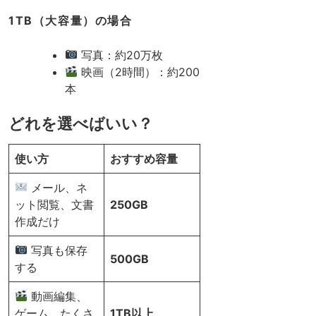
1TB（大容量）の場合
写真：約20万枚
映画（2時間）：約200
本
どれを選べばいい？
使い方
おすすめ容量
メール、ネ
ット閲覧、文書
250GB
作成だけ
写真も保存
500GB
する
動画編集、
ゲーム、たくさ
1TB以上