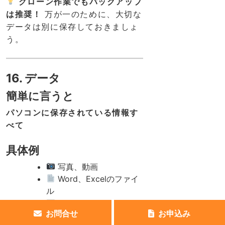
クローン作業でもバックアップ
は推奨！
万が一のために、大切な
データは別に保存しておきましょ
う。
16. データ
簡単に言うと
パソコンに保存されている情報す
べて
具体例
写真、動画
Word、Excelのファイ
ル
メール
お問合せ
お申込み
インターネットのお気