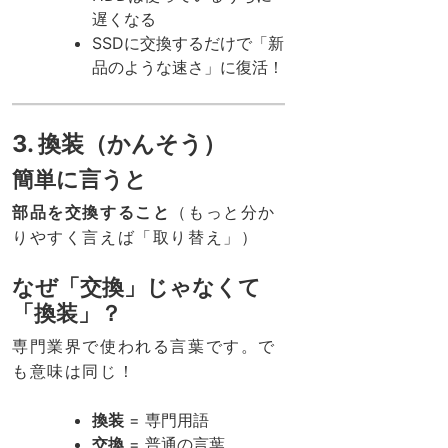
遅くなる
SSDに交換するだけで「新
品のような速さ」に復活！
3. 換装（かんそう）
簡単に言うと
部品を交換すること
（もっと分か
りやすく言えば「取り替え」）
なぜ「交換」じゃなくて
「換装」？
専門業界で使われる言葉です。で
も意味は同じ！
換装
= 専門用語
交換
= 普通の言葉