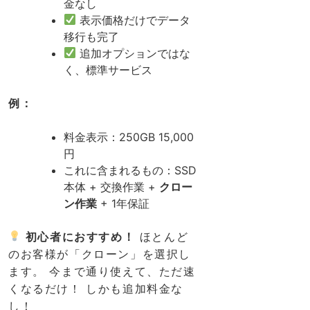
金なし
表示価格だけでデータ
移行も完了
追加オプションではな
く、標準サービス
例：
料金表示：250GB 15,000
円
これに含まれるもの：SSD
本体 + 交換作業 +
クロー
ン作業
+ 1年保証
初心者におすすめ！
ほとんど
のお客様が「クローン」を選択し
ます。 今まで通り使えて、ただ速
くなるだけ！ しかも追加料金な
し！