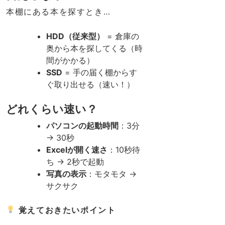
本棚にある本を探すとき…
HDD（従来型）
= 倉庫の
奥から本を探してくる（時
間がかかる）
SSD
= 手の届く棚からす
ぐ取り出せる（速い！）
どれくらい速い？
パソコンの起動時間
：3分
→ 30秒
Excelが開く速さ
：10秒待
ち → 2秒で起動
写真の表示
：モタモタ →
サクサク
覚えておきたいポイント