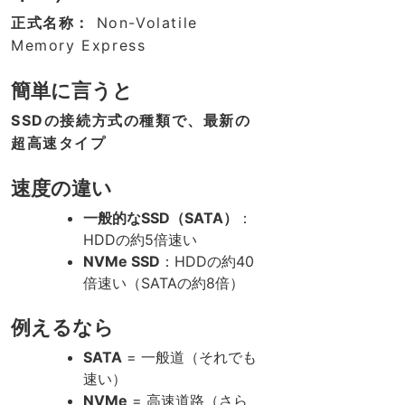
正式名称：
Non-Volatile
Memory Express
簡単に言うと
SSDの接続方式の種類で、最新の
超高速タイプ
速度の違い
一般的なSSD（SATA）
：
HDDの約5倍速い
NVMe SSD
：HDDの約40
倍速い（SATAの約8倍）
例えるなら
SATA
= 一般道（それでも
速い）
NVMe
= 高速道路（さら