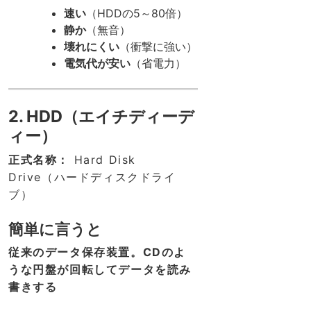
速い
（HDDの5～80倍）
静か
（無音）
壊れにくい
（衝撃に強い）
電気代が安い
（省電力）
2. HDD（エイチディーデ
ィー）
正式名称：
Hard Disk
Drive（ハードディスクドライ
ブ）
簡単に言うと
従来のデータ保存装置。CDのよ
うな円盤が回転してデータを読み
書きする