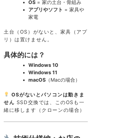
OS
= 家の土台・骨組み
アプリやソフト
= 家具や
家電
土台（OS）がないと、家具（アプ
リ）は置けません。
具体的には？
Windows 10
Windows 11
macOS
（Macの場合）
OSがないとパソコンは動きま
せん
SSD交換では、このOSも一
緒に移します（クローンの場合）