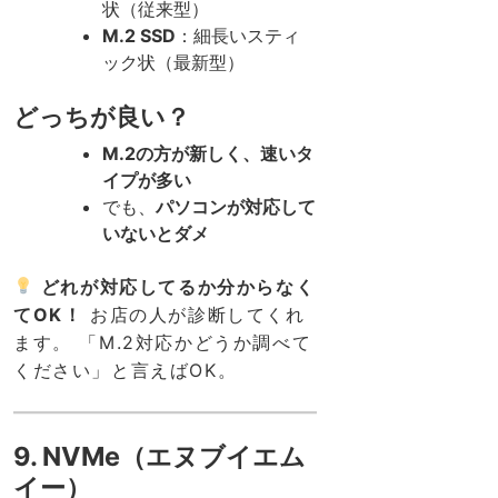
状（従来型）
M.2 SSD
：細長いスティ
ック状（最新型）
どっちが良い？
M.2の方が新しく、速いタ
イプが多い
でも、
パソコンが対応して
いないとダメ
どれが対応してるか分からなく
てOK！
お店の人が診断してくれ
ます。 「M.2対応かどうか調べて
ください」と言えばOK。
9. NVMe（エヌブイエム
イー）