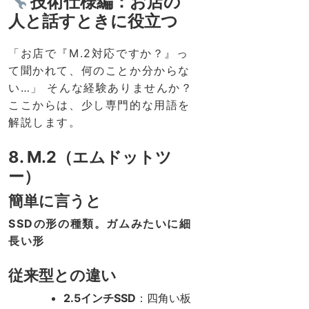
技術仕様編：お店の
人と話すときに役立つ
「お店で『M.2対応ですか？』っ
て聞かれて、何のことか分からな
い…」 そんな経験ありませんか？
ここからは、少し専門的な用語を
解説します。
8. M.2（エムドットツ
ー）
簡単に言うと
SSDの形の種類。ガムみたいに細
長い形
従来型との違い
2.5インチSSD
：四角い板