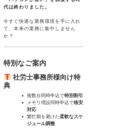
代は終わりました。
今すぐ快適な業務環境を手に入れ
て、本来の業務に集中しません
か？
特別なご案内
社労士事務所様向け特
典
複数台同時申込で
特別割引
メモリ増設同時申込で
格安
対応
繁忙期を避けた
柔軟なスケ
ジュール調整