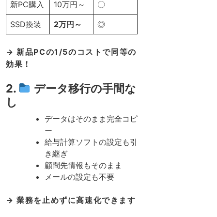
新PC購入
10万円～
〇
SSD換装
2万円～
◎
→ 新品PCの1/5のコストで同等の
効果！
2.
データ移行の手間な
し
データはそのまま完全コピ
ー
給与計算ソフトの設定も引
き継ぎ
顧問先情報もそのまま
メールの設定も不要
→ 業務を止めずに高速化できます