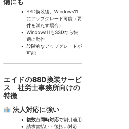
備にも
SSD換装後、Windows11
にアップグレード可能（要
件を満たす場合）
Windows11もSSDなら快
適に動作
段階的なアップグレードが
可能
エイドのSSD換装サービ
ス 社労士事務所向けの
特徴
法人対応に強い
複数台同時対応
で割引適用
請求書払い・後払い対応