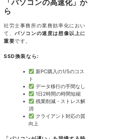
「パソコンの高速化」か
ら
社労士事務所の業務効率化におい
て、
パソコンの速度は想像以上に
重要
です。
SSD換装なら:
新PC購入の1/5のコス
ト
データ移行の手間なし
1日2時間の時間短縮
残業削減・ストレス解
消
クライアント対応の質
向上
「パソコンが遅い」を我慢する時