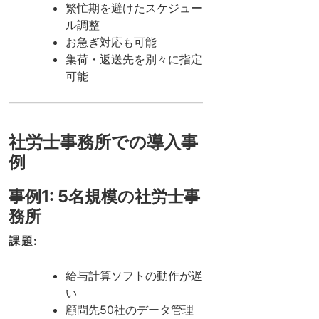
繁忙期を避けたスケジュー
ル調整
お急ぎ対応も可能
集荷・返送先を別々に指定
可能
社労士事務所での導入事
例
事例1: 5名規模の社労士事
務所
課題:
給与計算ソフトの動作が遅
い
顧問先50社のデータ管理