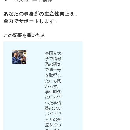
あなたの事務所の生産性向上を、
全力でサポートします！
この記事を書いた人
某国立大
学で情報
系の研究
で博士号
を取得し
たにも関
わらず、
学生時代
に行って
いた学習
塾のアル
バイトで
人との交
流を持つ