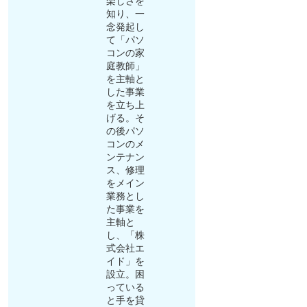
楽しさを
知り、一
念発起し
て「パソ
コンの家
庭教師」
を主軸と
した事業
を立ち上
げる。そ
の後パソ
コンのメ
ンテナン
ス、修理
をメイン
業務とし
た事業を
主軸と
し、「株
式会社エ
イド」を
設立。困
っている
と手を貸