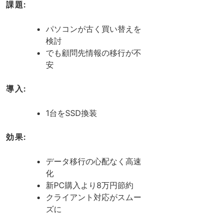
課題:
パソコンが古く買い替えを
検討
でも顧問先情報の移行が不
安
導入:
1台をSSD換装
効果:
データ移行の心配なく高速
化
新PC購入より8万円節約
クライアント対応がスムー
ズに