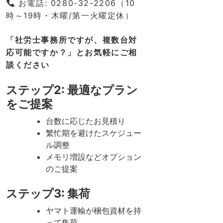
お電話: 0280-32-2206（10
時～19時・木曜/第一火曜定休）
「社労士事務所ですが、複数台対
応可能ですか？」とお気軽にご相
談ください
ステップ2: 最適なプラン
をご提案
台数に応じたお見積り
繁忙期を避けたスケジュー
ル調整
メモリ増設などオプション
のご提案
ステップ3: 集荷
ヤマト運輸が梱包資材を持
って集荷