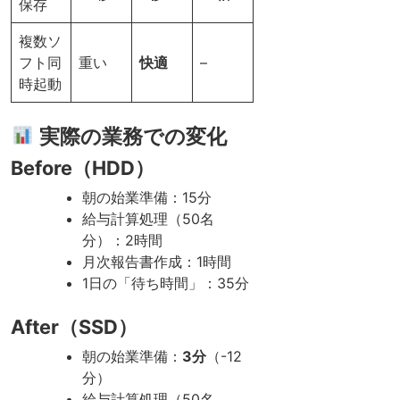
保存
複数ソ
フト同
重い
快適
–
時起動
実際の業務での変化
Before（HDD）
朝の始業準備：15分
給与計算処理（50名
分）：2時間
月次報告書作成：1時間
1日の「待ち時間」：35分
After（SSD）
朝の始業準備：
3分
（-12
分）
給与計算処理（50名