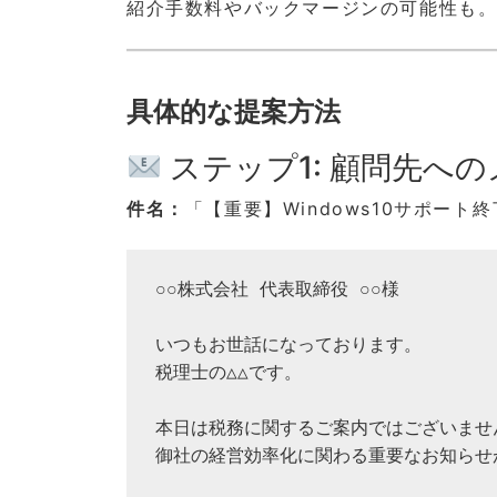
紹介手数料やバックマージンの可能性も。W
具体的な提案方法
ステップ1: 顧問先へ
件名：
「【重要】Windows10サポート
○○株式会社 代表取締役 ○○様

いつもお世話になっております。

税理士の△△です。

本日は税務に関するご案内ではございません
御社の経営効率化に関わる重要なお知らせが