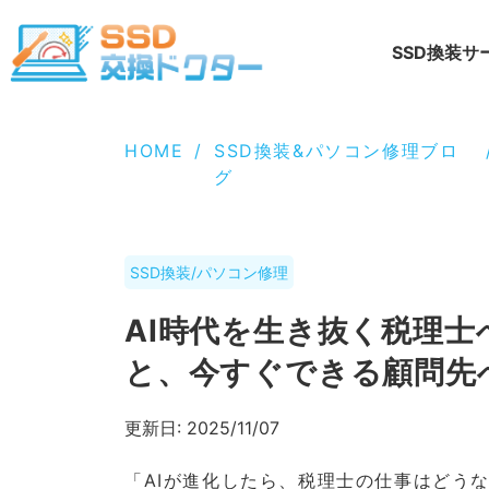
SSD換装サ
HOME
/
SSD換装&パソコン修理ブロ
グ
SSD換装/パソコン修理
AI時代を生き抜く税理
と、今すぐできる顧問先
更新日:
2025/11/07
「AIが進化したら、税理士の仕事はどう