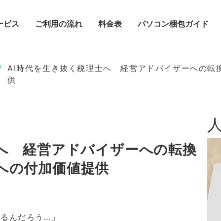
ービス
ご利用の流れ
料金表
パソコン梱包ガイド
/
AI時代を生き抜く税理士へ 経営アドバイザーへの転
供
士へ 経営アドバイザーへの転換
への付加価値提供
なるんだろう…」