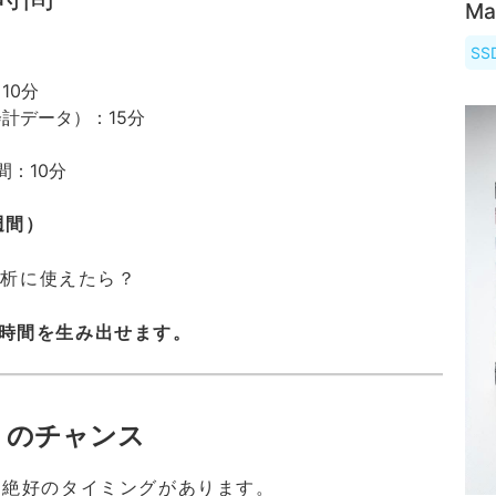
Ma
S
10分
計データ）：15分
間：10分
週間）
分析に使えたら？
0時間を生み出せます。
」のチャンス
う絶好のタイミングがあります。