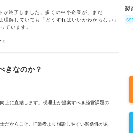
製
サポートが終了しました。多くの中小企業が、まだ
要性は理解していても「どうすればいいかわからない」
S
困っています。
す！
べきなのか？
向上に直結します。税理士が提案すべき経営課題の
士だからこそ、IT業者より相談しやすい関係性があ