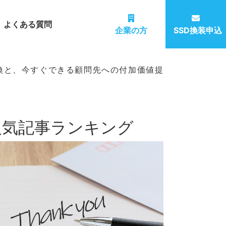
よくある質問
企業の方
SSD換装申込
換と、今すぐできる顧問先への付加価値提
人気記事ランキング