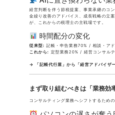
経営判断を伴う節税提案、事業承継のコ
金繰り改善のアドバイス、成長戦略の立
が、これからの税理士の主戦場です。
時間配分の変化
従来型:
記帳・申告業務70% / 相談・アドバ
これから:
定型業務20% / 経営コンサルテ
→ 「記帳代行屋」から「経営アドバイザ
まず取り組むべきは「業務効
コンサルティング業務へシフトするため
パソコンの遅さが奪う