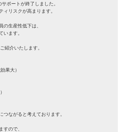
10のサポートが終了しました。

ティリスクが高まります。

員の生産性低下は、

います。

ご紹介いたします。

効果大）

）

につながると考えております。

すので、
