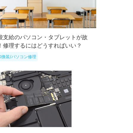
校支給のパソコン・タブレットが故
！修理するにはどうすればいい？
SD換装/パソコン修理