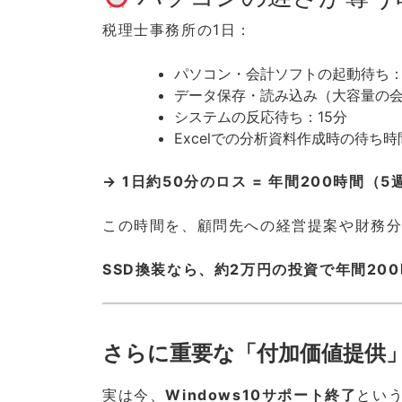
税理士事務所の1日：
パソコン・会計ソフトの起動待ち：
データ保存・読み込み（大容量の会
システムの反応待ち：15分
Excelでの分析資料作成時の待ち時
→ 1日約50分のロス = 年間200時間（5
この時間を、顧問先への経営提案や財務
SSD換装なら、約2万円の投資で年間20
さらに重要な「付加価値提供
実は今、
Windows10サポート終了
とい