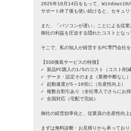
2025年10月14日をもって、Windows
サポート終了後も使い続けると、セキュリ
また、「パソコンが遅い」ことによる従業
御社の利益を圧迫する隠れたコストとなって
そこで、私の知人が経営するPC専門会社を
【SSD換装サービスの特徴】

✓ 新品PC購入の1/5のコスト（コスト削減
✓ データ・設定そのまま（業務中断なし）

✓ 起動速度が5～10倍に（生産性向上）

✓ 複数台割引あり（全社導入でさらにお得
✓ 全国対応（宅配で完結）

御社の経営効率化と、従業員の生産性向上
まずは無料診断・お見積りから承っておりま