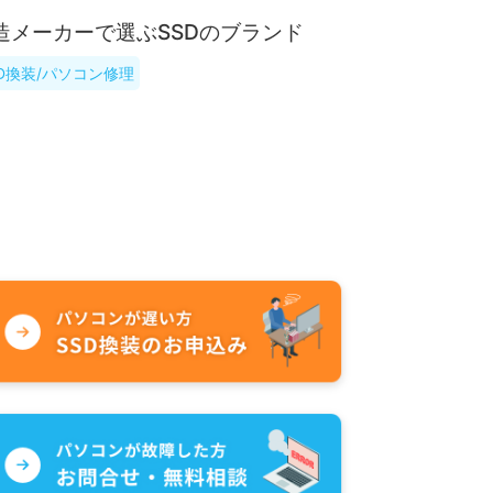
造メーカーで選ぶSSDのブランド
SD換装/パソコン修理