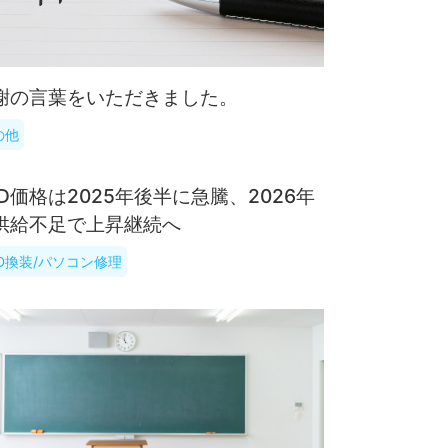
謝の言葉をいただきました。
の他
SD価格は2025年後半に急騰、2026年
供給不足で上昇継続へ
SD換装/パソコン修理