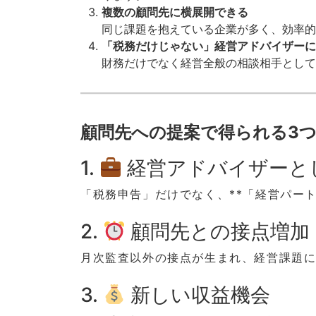
複数の顧問先に横展開できる
同じ課題を抱えている企業が多く、効率的
「税務だけじゃない」経営アドバイザーに
財務だけでなく経営全般の相談相手として
顧問先への提案で得られる3
1.
経営アドバイザーと
「税務申告」だけでなく、**「経営パー
2.
顧問先との接点増加
月次監査以外の接点が生まれ、経営課題
3.
新しい収益機会