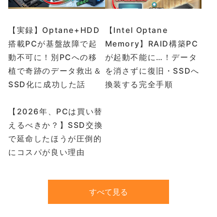
【実録】Optane+HDD
【Intel Optane
搭載PCが基盤故障で起
Memory】RAID構築PC
動不可に！別PCへの移
が起動不能に…！データ
植で奇跡のデータ救出＆
を消さずに復旧・SSDへ
SSD化に成功した話
換装する完全手順
【2026年、PCは買い替
えるべきか？】SSD交換
で延命したほうが圧倒的
にコスパが良い理由
すべて見る