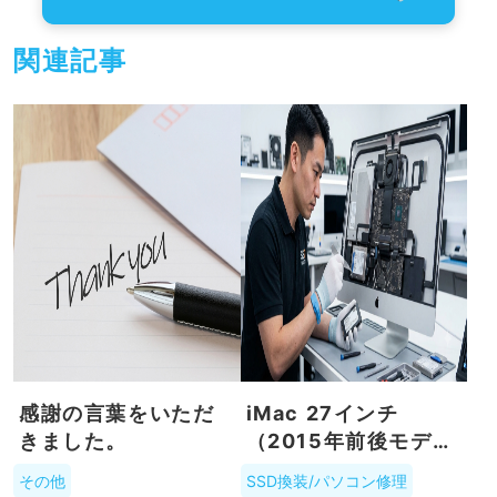
関連記事
感謝の言葉をいただ
iMac 27インチ
きました。
（2015年前後モデ
ル）のSSD換装はプ
その他
SSD換装/パソコン修理
ロに任せるのがおす