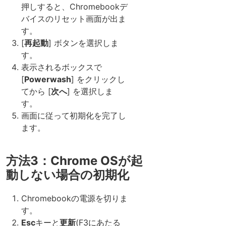
押しすると、Chromebookデ
バイスのリセット画面が出ま
す。
[
再起動
] ボタンを選択しま
す。
表示されるボックスで
[
Powerwash
] をクリックし
てから [
次へ
] を選択しま
す。
画面に従って初期化を完了し
ます。
方法3：Chrome OSが起
動しない場合の初期化
Chromebookの電源を切りま
す。
Esc
キーと
更新
(F3にあたる