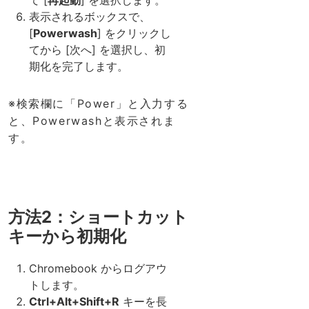
て [
再起動
] を選択します。
表示されるボックスで、
[
Powerwash
] をクリックし
てから [次へ] を選択し、初
期化を完了します。
※検索欄に「Power」と入力する
と、Powerwashと表示されま
す。
方法2：ショートカット
キーから初期化
Chromebook からログアウ
トします。
Ctrl+Alt+Shift+R
キーを長