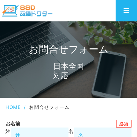
お問合せフォーム
日本全国
対応
HOME
/
お問合せフォーム
お名前
必須
姓
名