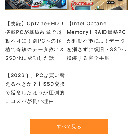
【実録】Optane+HDD
【Intel Optane
搭載PCが基盤故障で起
Memory】RAID構築PC
動不可に！別PCへの移
が起動不能に…！データ
植で奇跡のデータ救出＆
を消さずに復旧・SSDへ
SSD化に成功した話
換装する完全手順
【2026年、PCは買い替
えるべきか？】SSD交換
で延命したほうが圧倒的
にコスパが良い理由
すべて見る