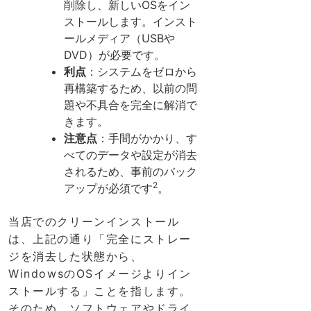
削除し、新しいOSをイン
ストールします。インスト
ールメディア（USBや
DVD）が必要です。
利点
：システムをゼロから
再構築するため、以前の問
題や不具合を完全に解消で
きます。
注意点
：手間がかかり、す
べてのデータや設定が消去
されるため、事前のバック
2
アップが必須です
。
当店でのクリーンインストール
は、上記の通り「完全にストレー
ジを消去した状態から、
WindowsのOSイメージよりイン
ストールする」ことを指します。
そのため、ソフトウェアやドライ