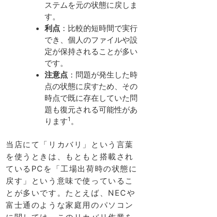
ステムを元の状態に戻しま
す。
利点
：比較的短時間で実行
でき、個人のファイルや設
定が保持されることが多い
です。
注意点
：問題が発生した時
点の状態に戻すため、その
時点で既に存在していた問
題も復元される可能性があ
1
ります
。
当店にて「リカバリ」という言葉
を使うときは、もともと搭載され
ているPCを「工場出荷時の状態に
戻す」という意味で使っているこ
とが多いです。たとえば、NECや
富士通のような家庭用のパソコン
に関しては、このリカバリ作業を