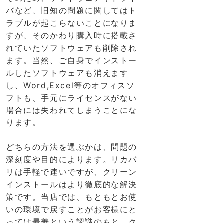
バなど、旧知の問題に関してはト
ラブルが起こらないことになりま
すが、そのかわり購入時に搭載さ
れていたソフトウェアも削除され
ます。当然、ご自身でインストー
ルしたソフトウェアも消えます
し、Word,Excel等のオフィスソ
フトも、手元にライセンスがない
場合には失われてしまうことにな
ります。
どちらの方法を選ぶかは、問題の
深刻度や目的によります。リカバ
リは手軽で速いですが、クリーン
インストールはより徹底的な解決
策です。当店では、もともとお使
いの環境で戻すことがお客様にと
っては最善という認識のもと、ク