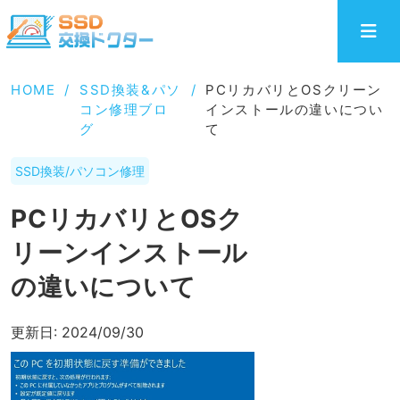
HOME
/
SSD換装&パソ
/
PCリカバリとOSクリーン
コン修理ブロ
インストールの違いについ
グ
て
SSD換装/パソコン修理
PCリカバリとOSク
リーンインストール
の違いについて
更新日:
2024/09/30