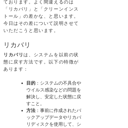
ております。よく間違えるのは
「リカバリ」と「クリーンインス
トール」の差かな、と思います。
今日はその差について説明させて
いただこうと思います。
リカバリ
リカバリ
は、システムを以前の状
態に戻す方法です。以下の特徴が
あります：
目的
：システムの不具合や
ウイルス感染などの問題を
解決し、安定した状態に戻
すこと。
方法
：事前に作成されたバ
ックアップデータやリカバ
リディスクを使用して、シ