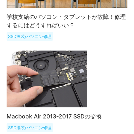
学校支給のパソコン・タブレットが故障！修理
するにはどうすればいい？
SSD換装/パソコン修理
Macbook Air 2013-2017 SSDの交換
SSD換装/パソコン修理