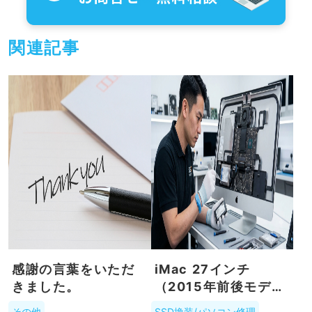
関連記事
感謝の言葉をいただ
iMac 27インチ
きました。
（2015年前後モデ
ル）のSSD換装はプ
その他
SSD換装/パソコン修理